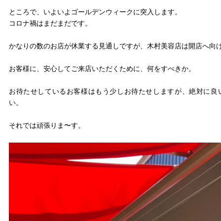
ところで、いよいよゴールデンウィークに突入します。
コロナ禍はまだまだです。
かなりの数のお店が休業する見通しですが、木村美容店は開店へ向
お客様に、安心してご来店いただくために、何をすべきか。
お待たせしているお客様はもう少しお待たせしますが、絶対に良
い。
それでは頑張りま〜す。