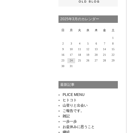
2025年3月のカレンダー
日
月
火
水
木
金
土
1
2
3
4
5
6
7
8
9
10
11
12
13
14
15
16
17
18
19
20
21
22
23
24
25
26
27
28
29
30
31
最新記事
PLICE MENU
ヒトコト
山登りと出会い
ご報告です。
雑記
一歩一歩
お盆休みに思うこと
継続