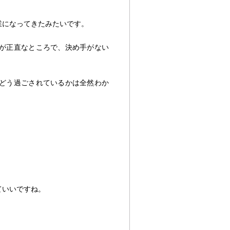
業になってきたみたいです。
が正直なところで、決め手がない
どう過ごされているかは全然わか
ていいですね。