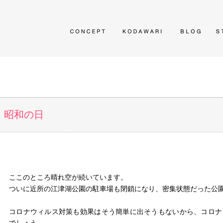
昭和の日
ここのところ晴れ空が続いています。
ついに近所の江津湖公園の駐車場も閉鎖になり、密集状態だった公
コロナウィルス対策も効果はそう簡単に出そうもないから、コロナ
でしょう。