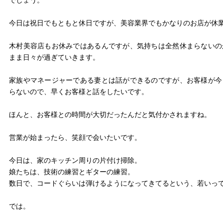
今日は祝日でもともと休日ですが、美容業界でもかなりのお店が休
木村美容店もお休みではあるんですが、気持ちは全然休まらないの
まま日々が過ぎていきます。
家族やマネージャーである妻とは話ができるのですが、お客様が今
らないので、早くお客様と話をしたいです。
ほんと、お客様との時間が大切だったんだと気付かされますね。
営業が始まったら、笑顔で会いたいです。
今日は、家のキッチン周りの片付け掃除。
娘たちは、技術の練習とギターの練習。
数日で、コードぐらいは弾けるようになってきてるという、若いっ
では。