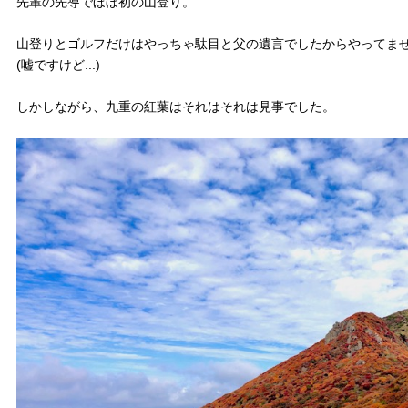
先輩の先導でほぼ初の山登り。
山登りとゴルフだけはやっちゃ駄目と父の遺言でしたからやってま
(嘘ですけど...)
しかしながら、九重の紅葉はそれはそれは見事でした。