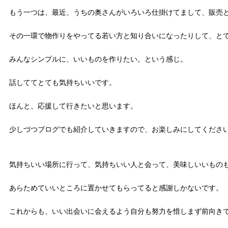
もう一つは、最近、うちの奥さんがいろいろ仕掛けてまして、販売
その一環で物作りをやってる若い方と知り合いになったりして、と
みんなシンプルに、いいものを作りたい。という感じ。
話しててとても気持ちいいです。
ほんと、応援して行きたいと思います。
少しづつブログでも紹介していきますので、お楽しみにしてくださ
気持ちいい場所に行って、気持ちいい人と会って、美味しいいもの
あらためていいところに置かせてもらってると感謝しかないです。
これからも、いい出会いに会えるよう自分も努力を惜しまず前向き