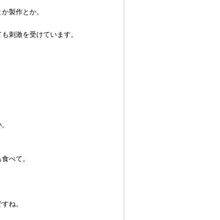
とか製作とか。
ても刺激を受けています。
い。
も食べて。
ですね。