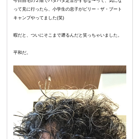
今日自宅の２階でバタバタ足音がするな〜って、気にな
って見に行ったら、小学生の息子がビリー・ザ・ブート
キャンプやってました(笑)
暇だと、ついにそこまで遡るんだと笑っちゃいました。
平和だ。