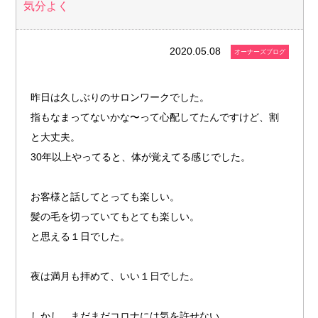
気分よく
2020.05.08
オーナーズブログ
昨日は久しぶりのサロンワークでした。
指もなまってないかな〜って心配してたんですけど、割
と大丈夫。
30年以上やってると、体が覚えてる感じでした。
お客様と話してとっても楽しい。
髪の毛を切っていてもとても楽しい。
と思える１日でした。
夜は満月も拝めて、いい１日でした。
しかし、まだまだコロナには気を許せない。