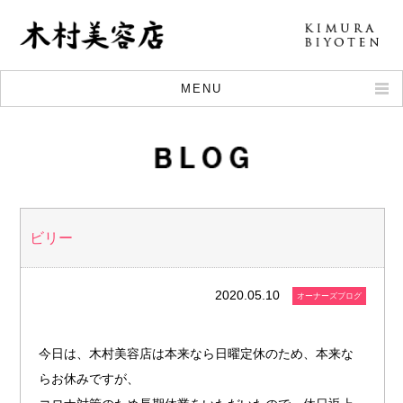
MENU
CONCEPT
KODAWARI
BLOG
STYLE
ビリー
MENU
STAFF
2020.05.10
オーナーズブログ
RECRUIT
MAP
今日は、木村美容店は本来なら日曜定休のため、本来な
らお休みですが、