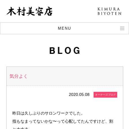
MENU
CONCEPT
KODAWARI
BLOG
STYLE
気分よく
MENU
STAFF
2020.05.08
オーナーズブログ
RECRUIT
MAP
昨日は久しぶりのサロンワークでした。
指もなまってないかな〜って心配してたんですけど、割