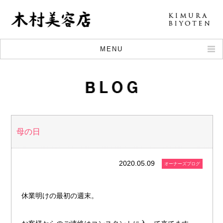
MENU
CONCEPT
KODAWARI
BLOG
STYLE
母の日
MENU
STAFF
2020.05.09
オーナーズブログ
RECRUIT
MAP
休業明けの最初の週末。